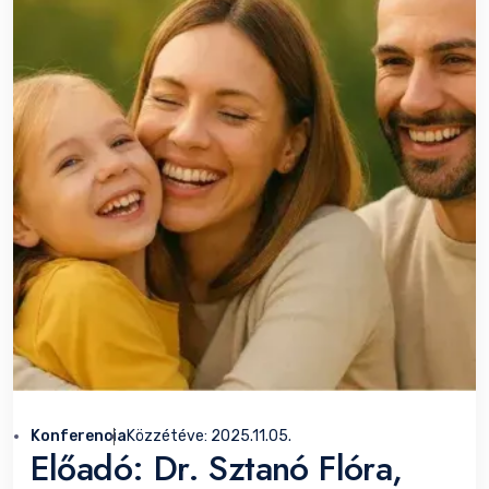
Konferencia
Közzétéve:
2025.11.05.
Előadó: Dr. Sztanó Flóra,