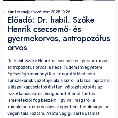
Konferencia
Közzétéve:
2025.10.26.
Előadó: Dr. habil. Szőke
Henrik csecsemő- és
gyermekorvos, antropozófus
orvos
Dr. habil. Szőke Henrik csecsemő- és gyermekorvos,
antropozófus orvos, a Pécsi Tudományegyetem
Egészségtudományi Kar Integratív Medicina
Tanszékének vezetője, aki a lázról, a lázcsillapításról,
a lázzal kapcsolatos élettani változásokról és az
ezzel kapcsolatos elengedhetetlenül fontos
ismeretekről fog beszélni. Így vall magáról: a
komplementer orvoslással egyetemi tanulmányaim
végén találkoztam. Azóta végigkísérte utamat.