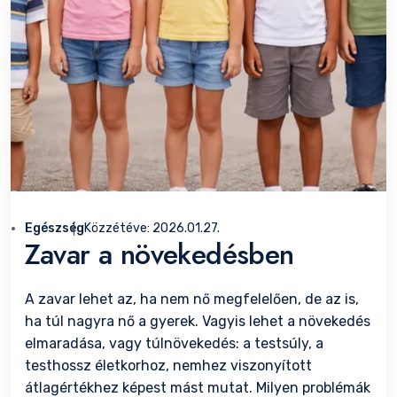
Egészség
Közzétéve:
2026.01.27.
Zavar a növekedésben
A zavar lehet az, ha nem nő megfelelően, de az is,
ha túl nagyra nő a gyerek. Vagyis lehet a növekedés
elmaradása, vagy túlnövekedés: a testsúly, a
testhossz életkorhoz, nemhez viszonyított
átlagértékhez képest mást mutat. Milyen problémák