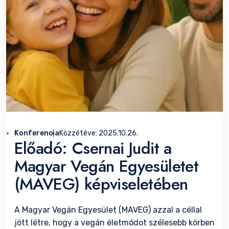
Konferencia
Közzétéve:
2025.10.26.
Előadó: Csernai Judit a
Magyar Vegán Egyesületet
(MAVEG) képviseletében
A Magyar Vegán Egyesület (MAVEG) azzal a céllal
jött létre, hogy a vegán életmódot szélesebb körben