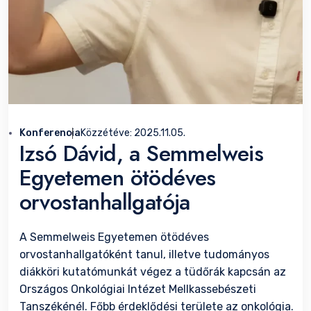
Konferencia
Közzétéve:
2025.11.05.
Izsó Dávid, a Semmelweis
Egyetemen ötödéves
orvostanhallgatója
A Semmelweis Egyetemen ötödéves
orvostanhallgatóként tanul, illetve tudományos
diákköri kutatómunkát végez a tüdőrák kapcsán az
Országos Onkológiai Intézet Mellkassebészeti
Tanszékénél. Főbb érdeklődési területe az onkológia.