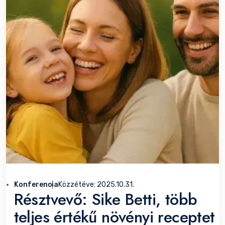
Konferencia
Közzétéve:
2025.10.31.
Résztvevő: Sike Betti, több
teljes értékű növényi receptet