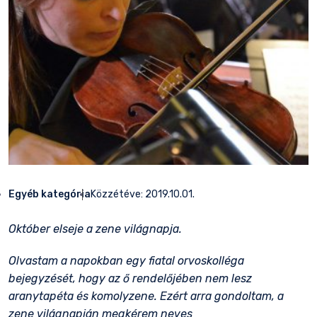
Egyéb kategória
Közzétéve:
2019.10.01.
Október elseje a zene világnapja.
Olvastam a napokban egy fiatal orvoskolléga
bejegyzését, hogy az ő rendelőjében nem lesz
aranytapéta és komolyzene. Ezért arra gondoltam, a
zene világnapján megkérem neves