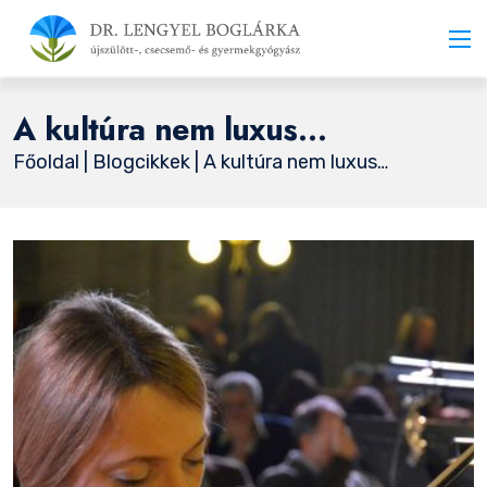
A kultúra nem luxus…
Főoldal
|
Blogcikkek
| A kultúra nem luxus…