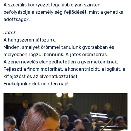
A szociális környezet legalább olyan szinten
befolyásolja a személyiség fejlődését, mint a genetikai
adottságok.
Játék
A hangszeren játszunk.
Minden, amelyet örömmel tanulunk gyorsabban és
mélyebben rögzül bennünk. A játék örömforrás.
A zenei nevelés elengedhetetlen a gyermekeinknek.
Fejleszti a finom motorikát, a koncentrációt, a logikát, a
kifejezést és az elvonatkoztatást.
Énekeljünk nekik minden nap!