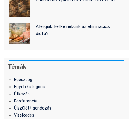
Allergiák: kell-e nekünk az eliminációs
diéta?
Témák
Egészség
Egyéb kategória
Étkezés
Konferencia
Újszülött gondozás
Viselkedés