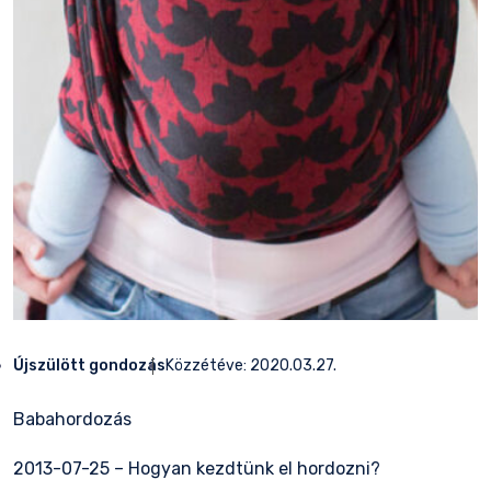
Újszülött gondozás
Közzétéve:
2020.03.27.
Babahordozás
2013-07-25 – Hogyan kezdtünk el hordozni?