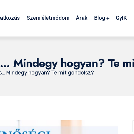
atkozás
Szemléletmódom
Árak
Blog
GyIK
… Mindegy hogyan? Te mi
s… Mindegy hogyan? Te mit gondolsz?