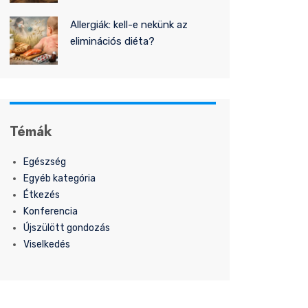
Allergiák: kell-e nekünk az
eliminációs diéta?
Témák
Egészség
Egyéb kategória
Étkezés
Konferencia
Újszülött gondozás
Viselkedés