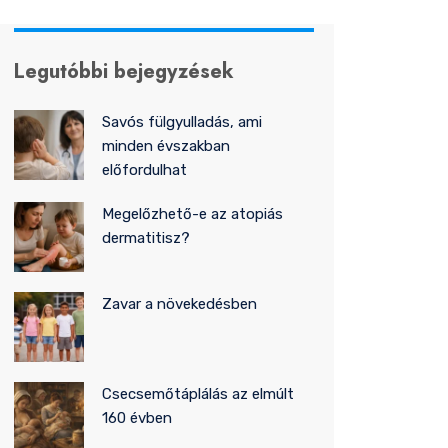
Legutóbbi bejegyzések
Savós fülgyulladás, ami
minden évszakban
előfordulhat
Megelőzhető-e az atopiás
dermatitisz?
Zavar a növekedésben
Csecsemőtáplálás az elmúlt
160 évben