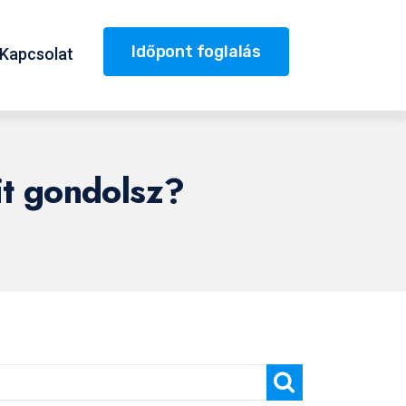
Időpont foglalás
Kapcsolat
t gondolsz?
Keresés