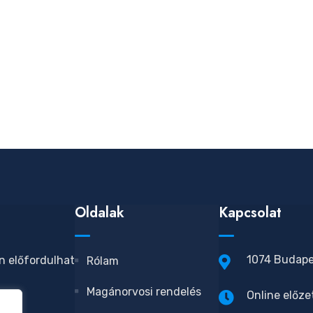
Oldalak
Kapcsolat
1074 Budapes
n előfordulhat
Rólam
Magánorvosi rendelés
Online előze