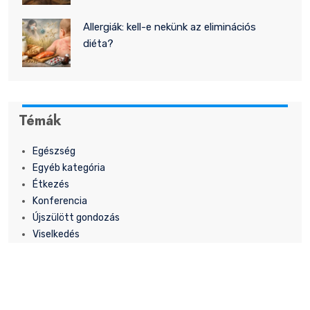
Allergiák: kell-e nekünk az eliminációs
diéta?
Témák
Egészség
Egyéb kategória
Étkezés
Konferencia
Újszülött gondozás
Viselkedés