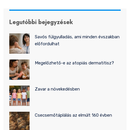
Legutóbbi bejegyzések
Savós fülgyulladás, ami minden évszakban
előfordulhat
Megelőzhető-e az atopiás dermatitisz?
Zavar a növekedésben
Csecsemőtáplálás az elmúlt 160 évben