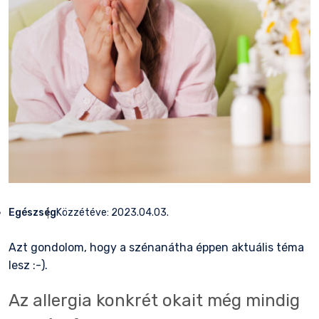
Egészség
Közzétéve:
2023.04.03.
Azt gondolom, hogy a szénanátha éppen aktuális téma
lesz :-).
Az allergia konkrét okait még mindig