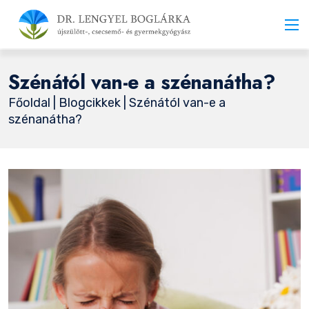
Szénától van-e a szénanátha?
Főoldal
|
Blogcikkek
| Szénától van-e a
szénanátha?