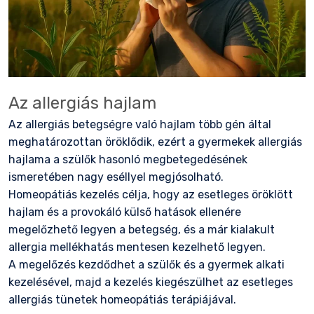
Az allergiás hajlam
Az allergiás betegségre való hajlam több gén által
meghatározottan öröklődik, ezért a gyermekek allergiás
hajlama a szülők hasonló megbetegedésének
ismeretében nagy eséllyel megjósolható.
Homeopátiás kezelés célja, hogy az esetleges öröklött
hajlam és a provokáló külső hatások ellenére
megelőzhető legyen a betegség, és a már kialakult
allergia mellékhatás mentesen kezelhető legyen.
A megelőzés kezdődhet a szülők és a gyermek alkati
kezelésével, majd a kezelés kiegészülhet az esetleges
allergiás tünetek homeopátiás terápiájával.