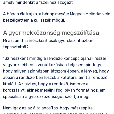
amely mindenkit a “székhez szögez”.
A hónap életrajza, a hónap meséje Megyes Melinda: vele
beszélgettem a kulisszák mögül.
A gyermekközönség megszólítása
Mi az, amit színészként csak gyerekszínházban
tapasztaltál?
“Színészként mindig a rendező koncepciójának részei
vagyunk, ebben a vonatkozásban teljesen mindegy,
hogy milyen színházban játszom éppen, a lényeg, hogy
abban a rendszerben leszek alkotótárs, amit a rendező
kitalált. Az biztos, hogy a rendező, ismerve a
korosztályt, akinek mesélni fog, olyan formát hoz, ami
speciálisan a gyerekközönséget szólítja meg.
Nem igaz az az általánosítás, hogy másképp kell