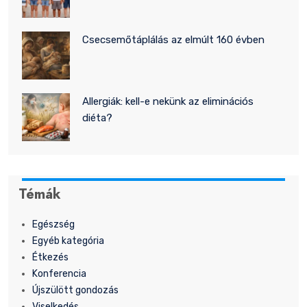
Csecsemőtáplálás az elmúlt 160 évben
Allergiák: kell-e nekünk az eliminációs
diéta?
Témák
Egészség
Egyéb kategória
Étkezés
Konferencia
Újszülött gondozás
Viselkedés