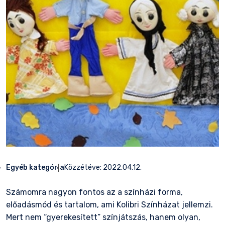
Egyéb kategória
Közzétéve:
2022.04.12.
Számomra nagyon fontos az a színházi forma,
előadásmód és tartalom, ami
Kolibri Színházat
jellemzi.
Mert nem “gyerekesített” színjátszás, hanem olyan,