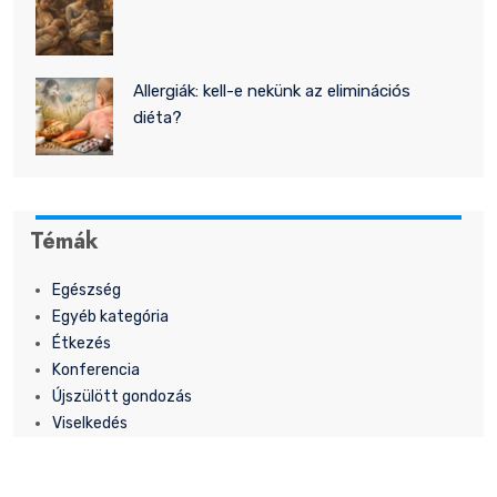
Allergiák: kell-e nekünk az eliminációs
diéta?
Témák
Egészség
Egyéb kategória
Étkezés
Konferencia
Újszülött gondozás
Viselkedés