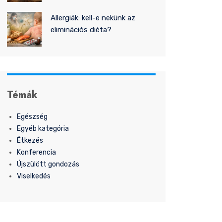
Allergiák: kell-e nekünk az
eliminációs diéta?
Témák
Egészség
Egyéb kategória
Étkezés
Konferencia
Újszülött gondozás
Viselkedés