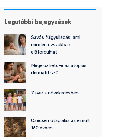
Legutóbbi bejegyzések
Savós fülgyulladás, ami
minden évszakban
előfordulhat
Megelőzhető-e az atopiás
dermatitisz?
Zavar a növekedésben
Csecsemőtáplálás az elmúlt
160 évben