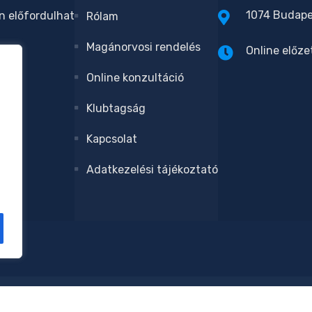
1074 Budapes
n előfordulhat
Rólam
Magánorvosi rendelés
Online előze
Online konzultáció
Klubtagság
Kapcsolat
Adatkezelési tájékoztató
ta?