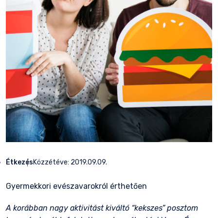
Étkezés
Közzétéve:
2019.09.09.
Gyermekkori evészavarokról érthetően
A korábban nagy aktivitást kiváltó “kekszes” posztom