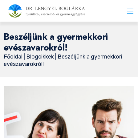
Beszéljünk a gyermekkori
evészavarokról!
Főoldal
|
Blogcikkek
| Beszéljünk a gyermekkori
evészavarokról!