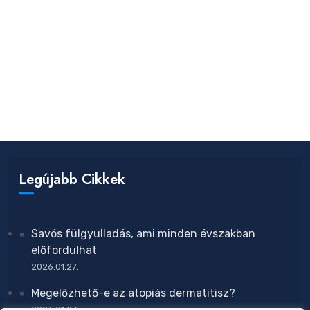
Legújabb Cikkek
Savós fülgyulladás, ami minden évszakban
előfordulhat
2026.01.27.
Megelőzhető-e az atopiás dermatitisz?
2026.01.27.