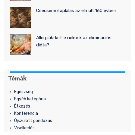
Csecsemőtáplálás az elmúlt 160 évben
Allergiák: kell-e nekünk az eliminációs
diéta?
Témák
Egészség
Egyéb kategória
Étkezés
Konferencia
Újszülött gondozás
Viselkedés