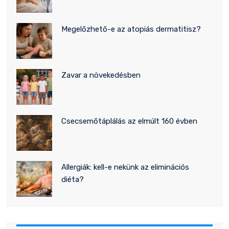
Megelőzhető-e az atopiás dermatitisz?
Zavar a növekedésben
Csecsemőtáplálás az elmúlt 160 évben
Allergiák: kell-e nekünk az eliminációs
diéta?