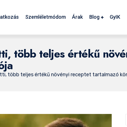
atkozás
Szemléletmódom
Árak
Blog
GyIK
ti, több teljes értékű növé
ója
tti, több teljes értékű növényi receptet tartalmazó kön