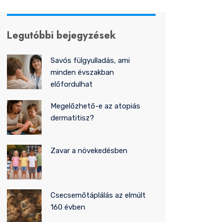
Legutóbbi bejegyzések
Savós fülgyulladás, ami
minden évszakban
előfordulhat
Megelőzhető-e az atopiás
dermatitisz?
Zavar a növekedésben
Csecsemőtáplálás az elmúlt
160 évben