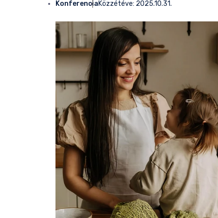
Konferencia
Közzétéve:
2025.10.31.