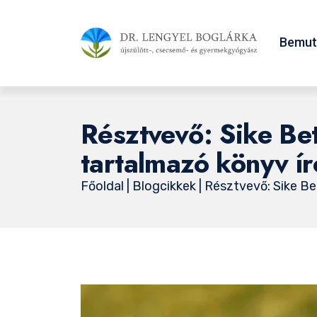
Bemut
Résztvevő: Sike Bet
tartalmazó könyv ír
Főoldal
|
Blogcikkek
| Résztvevő: Sike Be