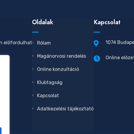
Oldalak
Kapcsolat
1074 Budapes
n előfordulhat
Rólam
Magánorvosi rendelés
Online előze
Online konzultáció
Klubtagság
Kapcsolat
Adatkezelési tájékoztató
ta?