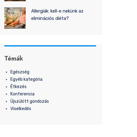
Allergiák: kell-e nekünk az
eliminációs diéta?
Témák
Egészség
Egyéb kategória
Étkezés
Konferencia
Újszülött gondozás
Viselkedés