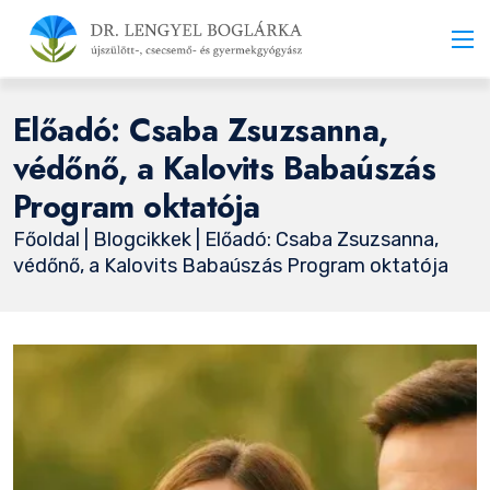
Előadó: Csaba Zsuzsanna,
védőnő, a Kalovits Babaúszás
Program oktatója
Főoldal
|
Blogcikkek
| Előadó: Csaba Zsuzsanna,
védőnő, a Kalovits Babaúszás Program oktatója