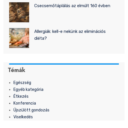
Csecsemőtáplálás az elmúlt 160 évben
Allergiák: kell-e nekünk az eliminációs
diéta?
Témák
Egészség
Egyéb kategória
Étkezés
Konferencia
Újszülött gondozás
Viselkedés