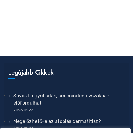
Legújabb Cikkek
Savós fülgyulladás, ami minden évszakban
előfordulhat
2026.01.27.
Megelőzhető-e az atopiás dermatitisz?
2026.01.27.