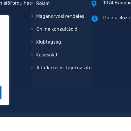
1074 Budapes
n előfordulhat
Rólam
Magánorvosi rendelés
Online előze
Online konzultáció
Klubtagság
Kapcsolat
Adatkezelési tájékoztató
ta?