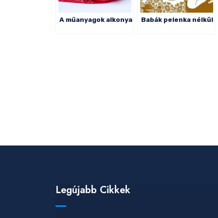
A műanyagok alkonya
Babák pelenka nélkül
Legújabb Cikkek