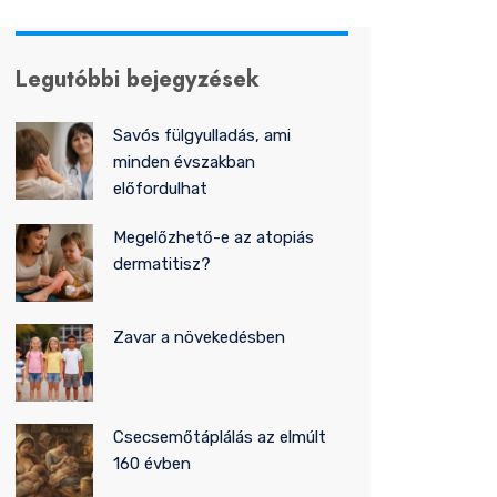
Legutóbbi bejegyzések
Savós fülgyulladás, ami
minden évszakban
előfordulhat
Megelőzhető-e az atopiás
dermatitisz?
Zavar a növekedésben
Csecsemőtáplálás az elmúlt
160 évben