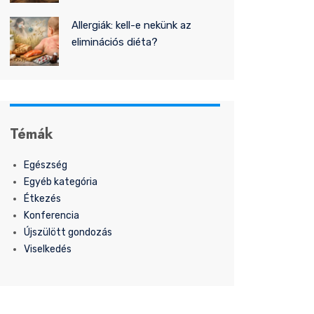
Allergiák: kell-e nekünk az
eliminációs diéta?
Témák
Egészség
Egyéb kategória
Étkezés
Konferencia
Újszülött gondozás
Viselkedés